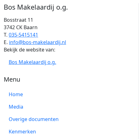
Bos Makelaardij o.g.
Bosstraat 11
3742 CK Baarn
T.
035-5415141
E.
info@bos-makelaardij.nl
Bekijk de website van:
Bos Makelaardij o.g.
Menu
Home
Media
Overige documenten
Kenmerken