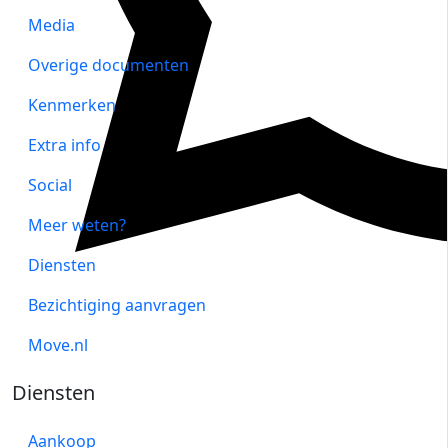
Media
Overige documenten
Kenmerken
Extra info
Social
Meer weten?
Diensten
Bezichtiging aanvragen
Move.nl
Diensten
Aankoop