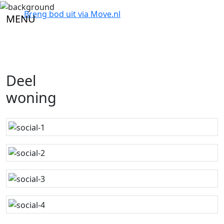
Breng bod uit via
Move.nl
MENU
Deel
woning